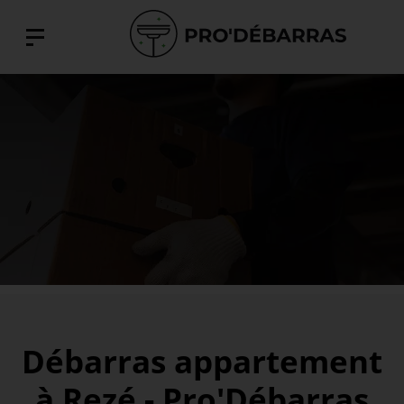
Débarras appartement
à Rezé - Pro'Débarras