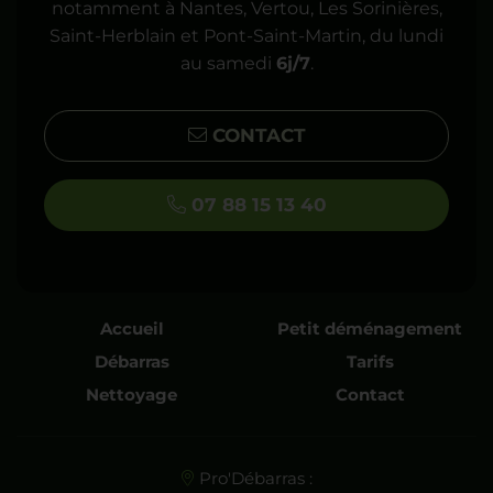
notamment à Nantes, Vertou, Les Sorinières,
Saint-Herblain et Pont-Saint-Martin, du lundi
au samedi
6j/7
.
CONTACT
07 88 15 13 40
Accueil
Petit déménagement
Débarras
Tarifs
Nettoyage
Contact
Pro'Débarras :