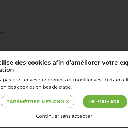
re
tilise des cookies afin d’améliorer votre e
ation
 paramétrer vos préférences et modifier vos choix en cli
tion des cookies en bas de page.
Loire
PARAMÉTRER MES CHOIX
OK POUR MOI !
-sur-Loire
Continuer sans accepter