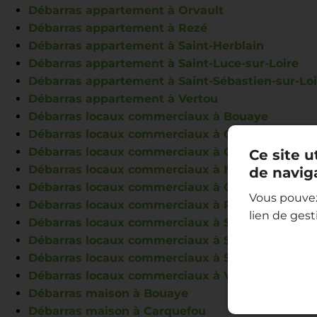
Débarras appartement à Orvault
Débarras appartement à Rezé
Débarras appartement à Saint-Herblain
Débarras appartement à Saint-Luce-sur-Loire
Débarras appartement à Saint-Sébastien-sur-Loi
Débarras appartement à Vertou
Débarras locaux commerciaux à Bouaye
Débarras locaux commerciaux à Carquefou
Débarras locaux commerciaux à Couëron
Ce site u
Débarras locaux commerciaux à Nantes
de navig
Débarras locaux commerciaux à Orvault
Vous pouvez
Débarras locaux commerciaux à Rezé
lien de ges
Débarras locaux commerciaux à Saint-Herblain
Débarras locaux commerciaux à Saint-Luce-sur-
Débarras locaux commerciaux à Saint-Sébastien
Débarras locaux commerciaux à Vertou
Débarras maison à Bouaye
Débarras maison à Carquefou