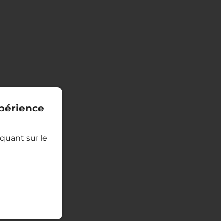
xpérience
quant sur le