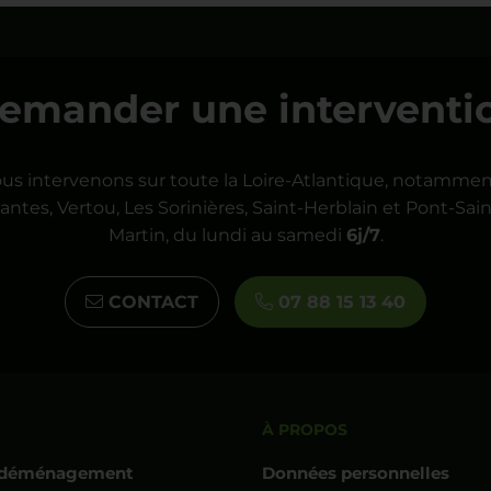
emander une interventi
us intervenons sur toute la Loire-Atlantique, notammen
antes, Vertou, Les Sorinières, Saint-Herblain et Pont-Sain
Martin, du lundi au samedi
6j/7
.
CONTACT
07 88 15 13 40
À PROPOS
t déménagement
Données personnelles