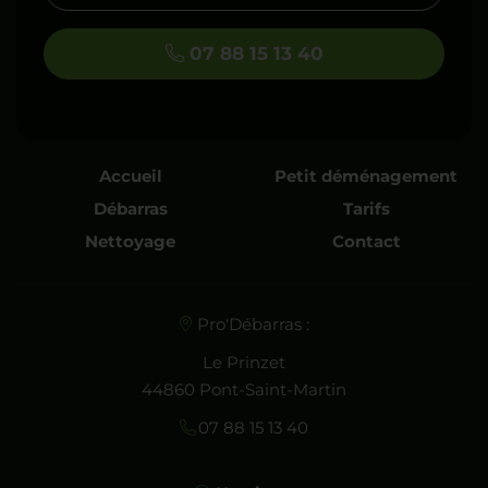
07 88 15 13 40
Accueil
Petit déménagement
Débarras
Tarifs
Nettoyage
Contact
Pro'Débarras :
Le Prinzet
44860 Pont-Saint-Martin
07 88 15 13 40