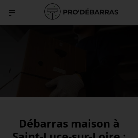
Débarras maison à
Saint-Luce-sur-Loire :