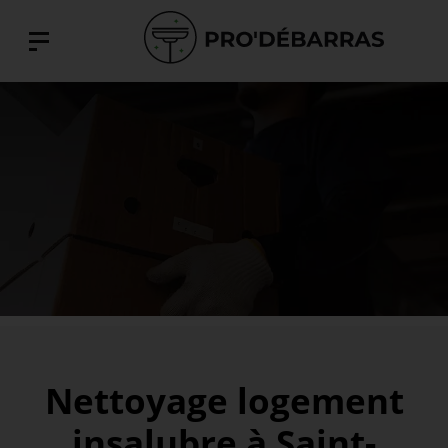
Nettoyage logement
insalubre à Saint-